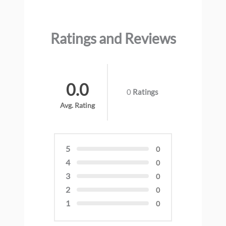
Ratings and Reviews
0.0
0
Ratings
Avg. Rating
5
0
4
0
3
0
2
0
1
0