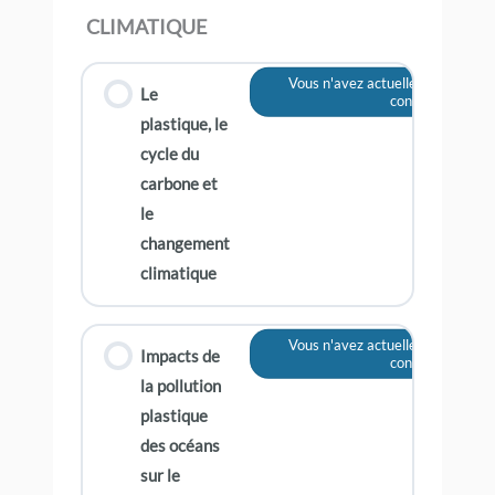
CLIMATIQUE
Vous n'avez actuellement pas ac
Le
contenu
plastique, le
cycle du
carbone et
le
changement
climatique
Vous n'avez actuellement pas ac
Impacts de
contenu
la pollution
plastique
des océans
sur le