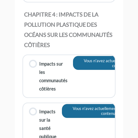
CHAPITRE 4 : IMPACTS DE LA
POLLUTION PLASTIQUE DES
OCÉANS SUR LES COMMUNAUTÉS
CÔTIÈRES
Vous n'avez actuellement pas 
Impacts sur
contenu
les
communautés
côtières
Vous n'avez actuellement pas accès 
Impacts
contenu
sur la
santé
publique