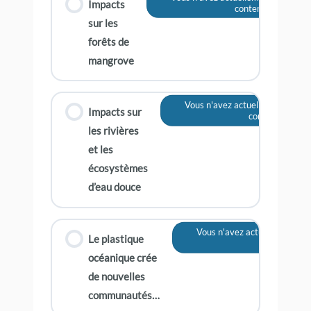
Impacts
contenu
sur les
forêts de
mangrove
Vous n'avez actuellement pas a
Impacts sur
contenu
les rivières
et les
écosystèmes
d’eau douce
Vous n'avez actuellement pa
Le plastique
contenu
océanique crée
de nouvelles
communautés…