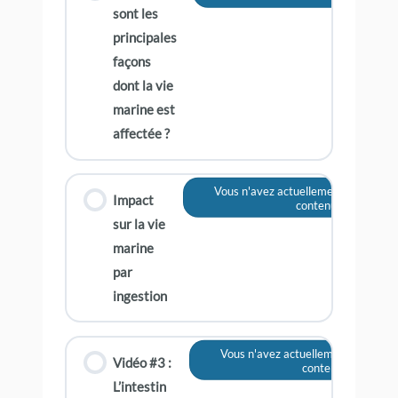
sont les
principales
façons
dont la vie
marine est
affectée ?
Vous n'avez actuellement pas accès 
Impact
contenu
sur la vie
marine
par
ingestion
Vous n'avez actuellement pas accè
Vidéo #3 :
contenu
L’intestin