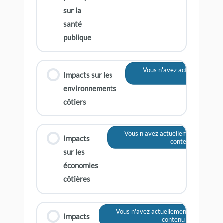
sur la
santé
publique
Vous n'avez actuellement pa
Impacts sur les
contenu
environnements
côtiers
Vous n'avez actuellement pas accè
Impacts
contenu
sur les
économies
côtières
Vous n'avez actuellement pas accès à
Impacts
contenu