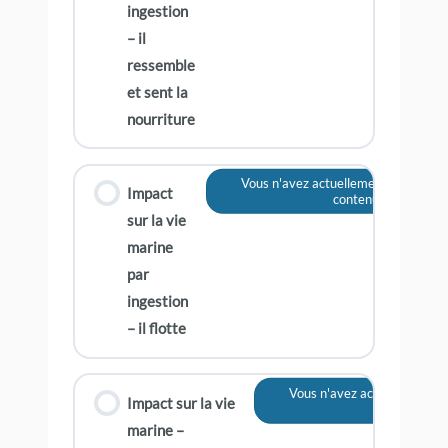
ingestion
– il
ressemble
et sent la
nourriture
Vous n'avez actuellement pas accès 
Impact
contenu
sur la vie
marine
par
ingestion
– il flotte
Vous n'avez actuellement p
Impact sur la vie
contenu
marine –