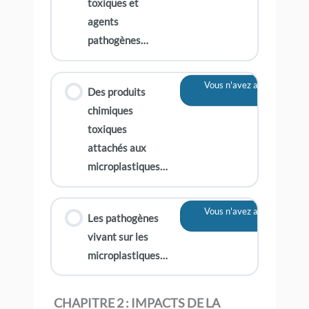
toxiques et
agents
pathogènes…
Vous n'avez actuellement 
Des produits
contenu
chimiques
toxiques
attachés aux
microplastiques…
Vous n'avez actuellement 
Les pathogènes
contenu
vivant sur les
microplastiques…
CHAPITRE 2 : IMPACTS DE LA