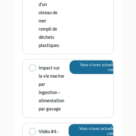
d’un
oiseau de
mer
rempli de
déchets
plastiques
Vous n'avez actuellement pas ac
Impact sur
contenu
la vie marine
par
ingestion –
alimentation
par gavage
Vous n'avez actuellement pas ac
Vidéo #4 :
contenu