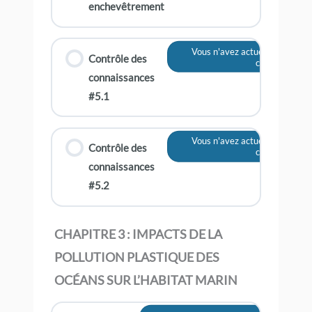
enchevêtrement
Vous n'avez actuellement pas 
Contrôle des
contenu
connaissances
#5.1
Vous n'avez actuellement pas 
Contrôle des
contenu
connaissances
#5.2
CHAPITRE 3 : IMPACTS DE LA
POLLUTION PLASTIQUE DES
OCÉANS SUR L’HABITAT MARIN