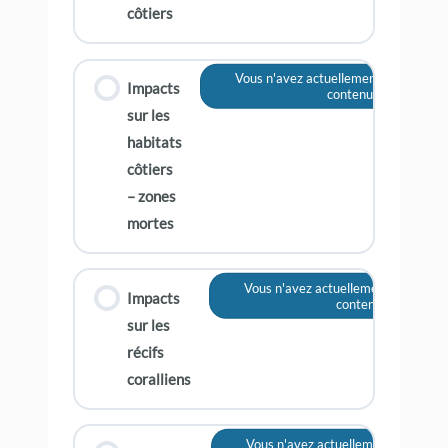
côtiers
Vous n'avez actuellement pas accès à
Impacts
contenu
sur les
habitats
côtiers
– zones
mortes
Vous n'avez actuellement pas accès
Impacts
contenu
sur les
récifs
coralliens
Vous n'avez actuellement pas accès