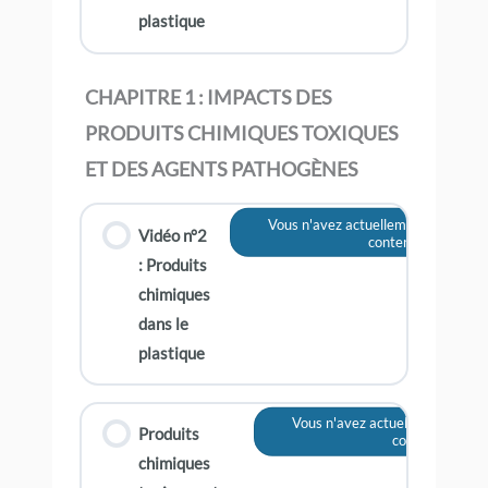
plastique
CHAPITRE 1 : IMPACTS DES
PRODUITS CHIMIQUES TOXIQUES
ET DES AGENTS PATHOGÈNES
Vous n'avez actuellement pas accès
Vidéo n°2
contenu
: Produits
chimiques
dans le
plastique
Vous n'avez actuellement pas a
Produits
contenu
chimiques