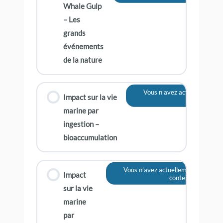
Whale Gulp
– Les
grands
événements
de la nature
Vous n'avez actuellement pa
Impact sur la vie
contenu
marine par
ingestion –
bioaccumulation
Vous n'avez actuellement pas accè
Impact
contenu
sur la vie
marine
par