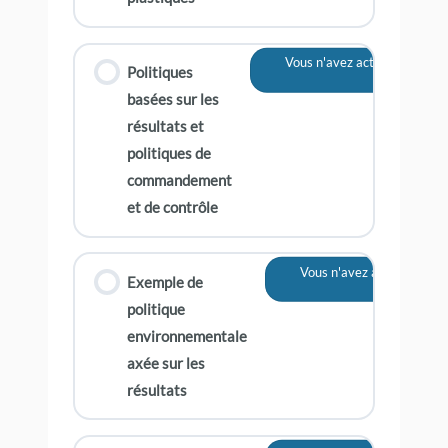
Vous n'avez actuellement pa
Politiques
contenu
basées sur les
résultats et
politiques de
commandement
et de contrôle
Vous n'avez actuellement 
Exemple de
contenu
politique
environnementale
axée sur les
résultats