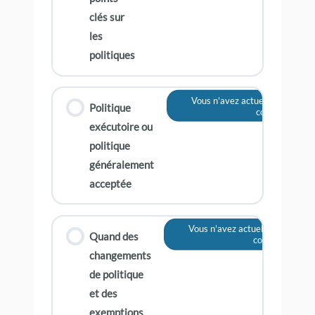
clés sur
les
politiques
Vous n'avez actuellement pas 
Politique
contenu
exécutoire ou
politique
généralement
acceptée
Vous n'avez actuellement pas a
Quand des
contenu
changements
de politique
et des
exemptions