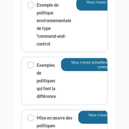
Vous n'avez actuellement 
Exemple de
contenu
politique
environnementale
de type
“command-and-
control
Vous n'avez actuellement pas accès
Exemples
contenu
de
politiques
qui font la
différence
Vous n'avez actuellemen
Mise en œuvre des
contenu
politiques