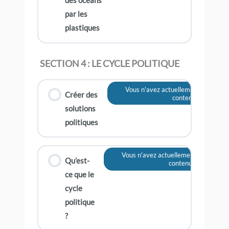
des océans
par les
plastiques
SECTION 4 : LE CYCLE POLITIQUE
Vous n'avez actuellement pas accès
Créer des
contenu
solutions
politiques
Vous n'avez actuellement pas accès 
Qu’est-
contenu
ce que le
cycle
politique
?