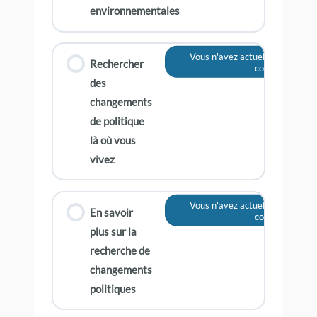
environnementales
Vous n'avez actuellement pas a
Rechercher
contenu
des
changements
de politique
là où vous
vivez
Vous n'avez actuellement pas a
En savoir
contenu
plus sur la
recherche de
changements
politiques