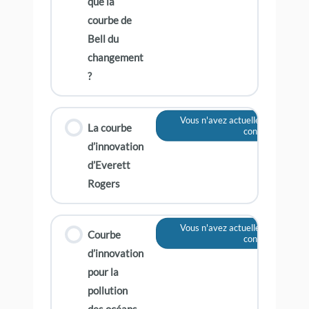
que la
courbe de
Bell du
changement
?
Vous n'avez actuellement pas ac
La courbe
contenu
d’innovation
d’Everett
Rogers
Vous n'avez actuellement pas ac
Courbe
contenu
d’innovation
pour la
pollution