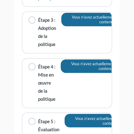
Vous n'avez actuellement pas accès 
Étape 3 :
contenu
Adoption
de la
politique
Vous n'avez actuellement pas accès 
Étape 4 :
contenu
Mise en
œuvre
de la
politique
Vous n'avez actuellement pas accè
Étape 5 :
contenu
Évaluation