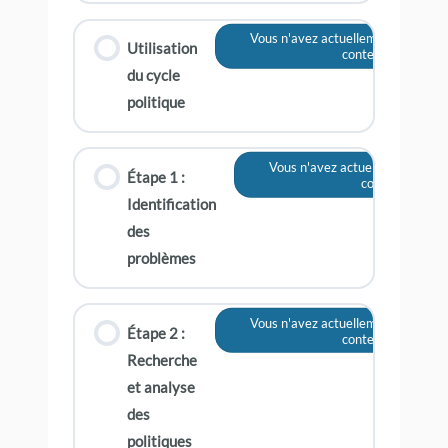
Vous n'avez actuellement pas accè
Utilisation
contenu
du cycle
politique
Vous n'avez actuellement pas a
Étape 1 :
contenu
Identification
des
problèmes
Vous n'avez actuellement pas accè
Étape 2 :
contenu
Recherche
et analyse
des
politiques