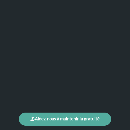
Aidez-nous à maintenir la gratuité