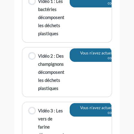
Vidéo 1 : Les
contenu
bactéries
décomposent
les déchets
plastiques
Vous n'avez actuellement pas a
Vidéo 2 : Des
contenu
champignons
décomposent
les déchets
plastiques
Vous n'avez actuellement pas a
Vidéo 3 : Les
contenu
vers de
farine