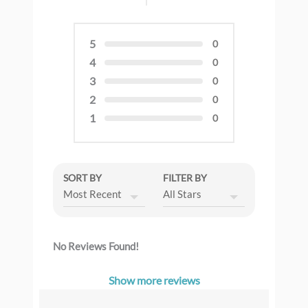
5
0
4
0
3
0
2
0
1
0
SORT BY
FILTER BY
No Reviews Found!
Show more reviews