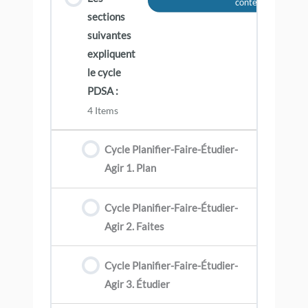
contenu
sections
suivantes
expliquent
le cycle
PDSA :
4 Items
Cycle Planifier-Faire-Étudier-
Agir 1. Plan
Cycle Planifier-Faire-Étudier-
Agir 2. Faites
Cycle Planifier-Faire-Étudier-
Agir 3. Étudier