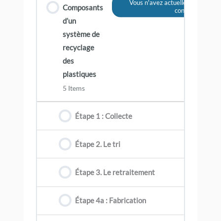
Vous n'avez actuellement pas ac
Composants
contenu
d’un
système de
recyclage
des
plastiques
5 Items
Étape 1 : Collecte
Étape 2. Le tri
Étape 3. Le retraitement
Étape 4a : Fabrication