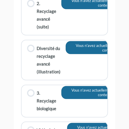
Vous n'avez actuellement pas accè
2.
contenu
Recyclage
avancé
(suite)
Vous n'avez actuellement pas ac
Diversité du
contenu
recyclage
avancé
(illustration)
Vous n'avez actuellement pas accè
3.
contenu
Recyclage
biologique
Vous n'avez actuellement pas a