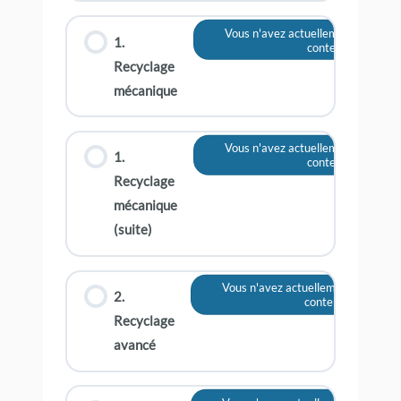
Vous n'avez actuellement pas accè
1.
contenu
Recyclage
mécanique
Vous n'avez actuellement pas accè
1.
contenu
Recyclage
mécanique
(suite)
Vous n'avez actuellement pas accè
2.
contenu
Recyclage
avancé