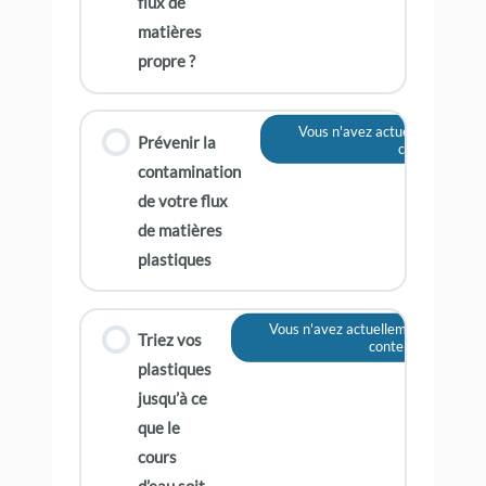
flux de
matières
propre ?
Vous n'avez actuellement pas 
Prévenir la
contenu
contamination
de votre flux
de matières
plastiques
Vous n'avez actuellement pas accè
Triez vos
contenu
plastiques
jusqu’à ce
que le
cours