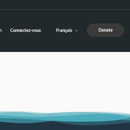
Donate
n
Connectez-vous
Français