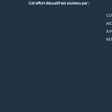
Cet effort éducatif est soutenu par :
CO
AI
À 
RE