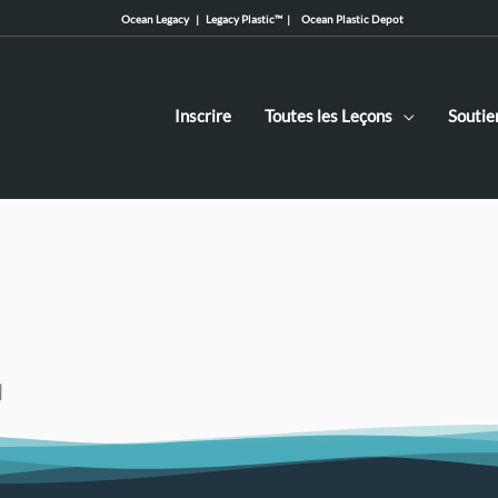
Ocean Legacy |
Legacy Plastic™ |
Ocean Plastic Depot
Inscrire
Toutes les Leçons
Soutie
]